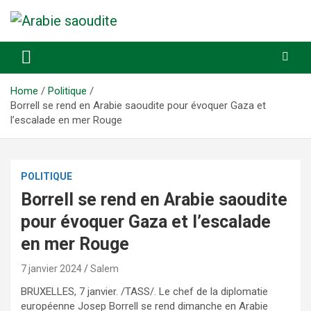
Skip
to
content
Actualité, économie, sport
Arabie saoudite
Home
Politique
Borrell se rend en Arabie saoudite pour évoquer Gaza et
l’escalade en mer Rouge
POLITIQUE
Borrell se rend en Arabie saoudite
pour évoquer Gaza et l’escalade
en mer Rouge
7 janvier 2024
Salem
BRUXELLES, 7 janvier. /TASS/. Le chef de la diplomatie
européenne Josep Borrell se rend dimanche en Arabie