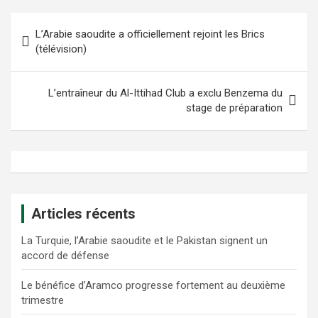
Navigation
L’Arabie saoudite a officiellement rejoint les Brics
de
(télévision)
l’article
L’entraîneur du Al-Ittihad Club a exclu Benzema du
stage de préparation
Articles récents
La Turquie, l’Arabie saoudite et le Pakistan signent un
accord de défense
Le bénéfice d’Aramco progresse fortement au deuxième
trimestre