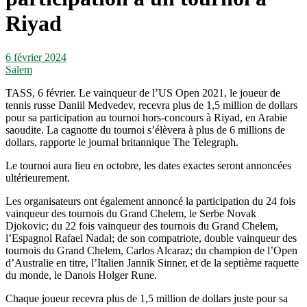
Riyad
6 février 2024
Salem
TASS, 6 février. Le vainqueur de l’US Open 2021, le joueur de
tennis russe Daniil Medvedev, recevra plus de 1,5 million de dollars
pour sa participation au tournoi hors-concours à Riyad, en Arabie
saoudite. La cagnotte du tournoi s’élèvera à plus de 6 millions de
dollars, rapporte le journal britannique The Telegraph.
Le tournoi aura lieu en octobre, les dates exactes seront annoncées
ultérieurement.
Les organisateurs ont également annoncé la participation du 24 fois
vainqueur des tournois du Grand Chelem, le Serbe Novak
Djokovic; du 22 fois vainqueur des tournois du Grand Chelem,
l’Espagnol Rafael Nadal; de son compatriote, double vainqueur des
tournois du Grand Chelem, Carlos Alcaraz; du champion de l’Open
d’Australie en titre, l’Italien Jannik Sinner, et de la septième raquette
du monde, le Danois Holger Rune.
Chaque joueur recevra plus de 1,5 million de dollars juste pour sa