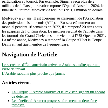
participation au tournoi. Par exemple, Sinner a reçu plus de 2
millions de dollars pour avoir remporté l’Open d’Australie 2024, le
finaliste du tournoi Medvedev a reçu plus de 1,1 million de dollars.
Medvedev a 27 ans. Il est troisième au classement de l’Association
des professionnels du tennis (ATP), le Russe a été numéro un
mondial pendant 16 semaines en 2022, il a remporté 20 titres sous
les auspices de l’organisation. Le meilleur résultat de l’athlète dans
les tournois du Grand Chelem est une victoire à l’US Open en 2021.
La même année, Medvedev a remporté la Coupe ATP et la Coupe
Davis en tant que membre de l’équipe russe.
Navigation de l’article
Le secrétaire d’État américain arrivé en Arabie saoudite pour une
visite de travail
L’Arabie saoudite plus proche que jamais
Articles récents
La Turquie, l’Arabie saoudite et le Pakistan signent un accord
de défense
Le bénéfice d’Aramco progresse fortement au deuxième
trimestre