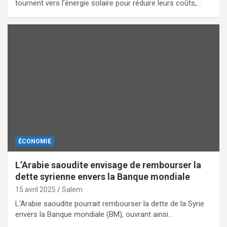
tournent vers l’énergie solaire pour réduire leurs coûts,…
ÉCONOMIE
L’Arabie saoudite envisage de rembourser la
dette syrienne envers la Banque mondiale
15 avril 2025
Salem
L'Arabie saoudite pourrait rembourser la dette de la Syrie
envers la Banque mondiale (BM), ouvrant ainsi…