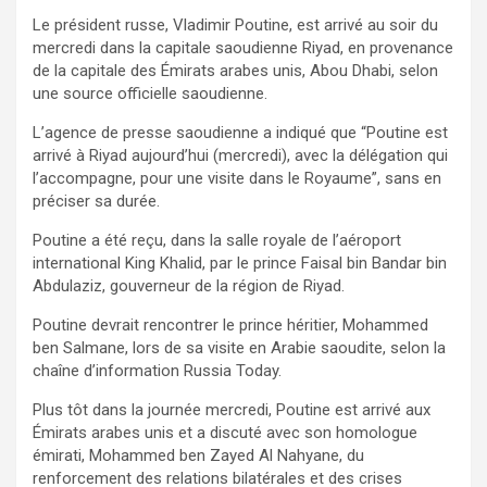
Le président russe, Vladimir Poutine, est arrivé au soir du
mercredi dans la capitale saoudienne Riyad, en provenance
de la capitale des Émirats arabes unis, Abou Dhabi, selon
une source officielle saoudienne.
L’agence de presse saoudienne a indiqué que “Poutine est
arrivé à Riyad aujourd’hui (mercredi), avec la délégation qui
l’accompagne, pour une visite dans le Royaume”, sans en
préciser sa durée.
Poutine a été reçu, dans la salle royale de l’aéroport
international King Khalid, par le prince Faisal bin Bandar bin
Abdulaziz, gouverneur de la région de Riyad.
Poutine devrait rencontrer le prince héritier, Mohammed
ben Salmane, lors de sa visite en Arabie saoudite, selon la
chaîne d’information Russia Today.
Plus tôt dans la journée mercredi, Poutine est arrivé aux
Émirats arabes unis et a discuté avec son homologue
émirati, Mohammed ben Zayed Al Nahyane, du
renforcement des relations bilatérales et des crises