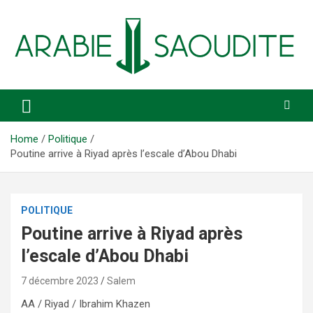
Skip
to
content
Actualité, économie, sport
Arabie saoudite
Home
Politique
Poutine arrive à Riyad après l’escale d’Abou Dhabi
POLITIQUE
Poutine arrive à Riyad après
l’escale d’Abou Dhabi
7 décembre 2023
Salem
AA / Riyad / Ibrahim Khazen