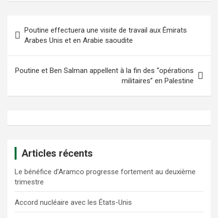
Navigation
Poutine effectuera une visite de travail aux Émirats
de
Arabes Unis et en Arabie saoudite
l’article
Poutine et Ben Salman appellent à la fin des “opérations
militaires” en Palestine
Articles récents
Le bénéfice d’Aramco progresse fortement au deuxième
trimestre
Accord nucléaire avec les États-Unis